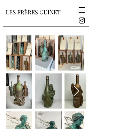
LES FRÈRES GUINET